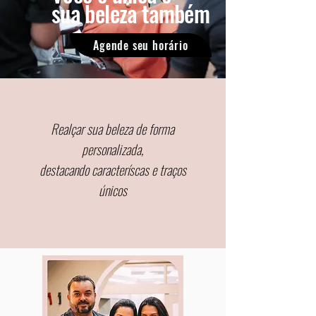
sua beleza também
Agende seu horário
Realçar sua beleza de forma
personalizada,
destacando caracteríscas e traços
únicos